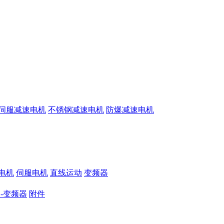
伺服减速电机
不锈钢减速电机
防爆减速电机
电机
伺服电机
直线运动
变频器
-变频器
附件