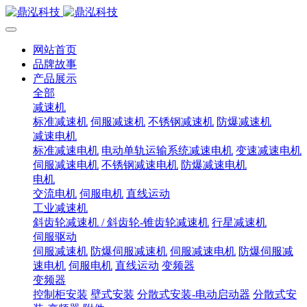
网站首页
品牌故事
产品展示
全部
减速机
标准减速机
伺服减速机
不锈钢减速机
防爆减速机
减速电机
标准减速电机
电动单轨运输系统减速电机
变速减速电机
伺服减速电机
不锈钢减速电机
防爆减速电机
电机
交流电机
伺服电机
直线运动
工业减速机
斜齿轮减速机 / 斜齿轮-锥齿轮减速机
行星减速机
伺服驱动
伺服减速机
防爆伺服减速机
伺服减速电机
防爆伺服减
速电机
伺服电机
直线运动
变频器
变频器
控制柜安装
壁式安装
分散式安装-电动启动器
分散式安