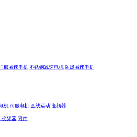
伺服减速电机
不锈钢减速电机
防爆减速电机
电机
伺服电机
直线运动
变频器
-变频器
附件