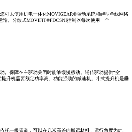
以使用机电一体化MOVIGEAR®驱动系统和##型单线网络
分散式MOVIFIT®FDCSNI控制器每次使用一个
动。保障在主驱动关闭时能够缓慢移动。辅传驱动提供“空
斗式提升机需要额定功率高、功能强劲的减速机。斗式提升机是垂
依托一根管道，可以在几米高差内搬运材料，运行角度为0°-