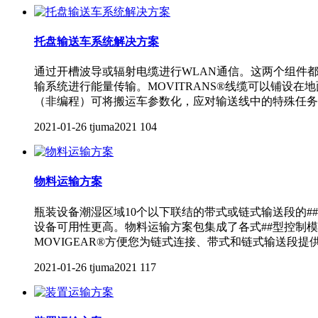
托盘输送车系统解决方案
通过开槽波导或辐射电缆进行WLAN通信。这两个组件都
输系统进行能量传输。MOVITRANS®线缆可以铺设在
（非编程）可将搬运车参数化，应对输送线中的特殊任务
2021-01-26
tjuma2021
104
物料运输方案
瓶装设备潮湿区域10个以下联结的带式或链式输送段的
设备可用性更高。物料运输方案包集成了各式##型控制
MOVIGEAR®方便您为链式连接、带式和链式输送段提供
2021-01-26
tjuma2021
117