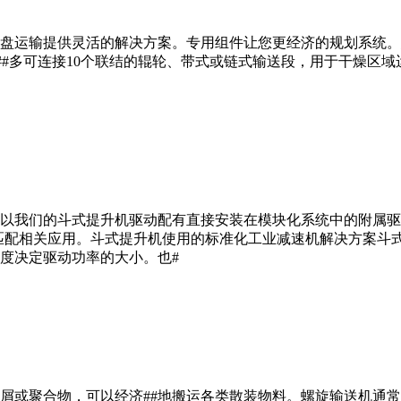
运输提供灵活的解决方案。专用组件让您更经济的规划系统。您可
#多可连接10个联结的辊轮、带式或链式输送段，用于干燥区域运输。
以我们的斗式提升机驱动配有直接安装在模块化系统中的附属驱
##匹配相关应用。斗式提升机使用的标准化工业减速机解决方案
度决定驱动功率的大小。也#
屑或聚合物，可以经济##地搬运各类散装物料。螺旋输送机通常