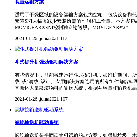
装置运输方案
适用于干燥区域的设备运输方案包为空箱、包装设备和托盘
安装SNI大幅度减少安装所需的时间和工作量。本方案包#
MOVIGEAR®SNI控制独立输送段。MOVIGEAR®##
2021-01-26
tjuma2021
117
斗式提升机强劲驱动解决方案
有些情况下，只能减速运行斗式提升机，如维护期间。所
载”或“满载”设计。应用解决方案选用的所有组件都能
直搬运大量散装物料的输送系统，根据斗容量和输送机高
2021-01-26
tjuma2021
107
螺旋输送机驱动系统
螺旋输送机是半固态物料运输的##方案，如餐厨垃圾、木