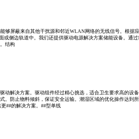
能够屏蔽来自其他干扰源和邻近WLAN网络的无线信号。根据应用
地面或侧边轨道中。我们还提供驱动电源解决方案储能设备。通过M
。结构
##驱动解决方案。驱动组件经过精心挑选，适合卫生要求高的设
模式。防止物料倾斜，保证安全运输。潮湿区域的优化操作达到
更##的解决方案。##型单线