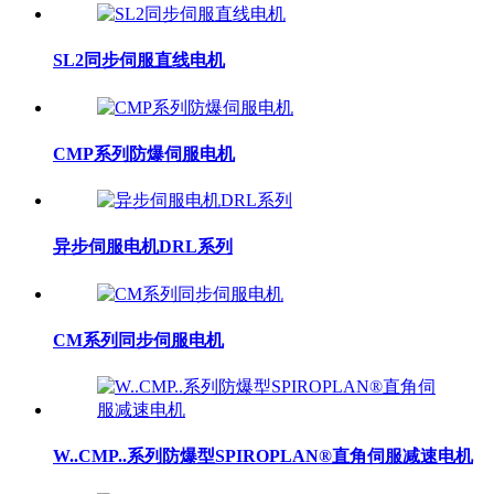
SL2同步伺服直线电机
CMP系列防爆伺服电机
异步伺服电机DRL系列
CM系列同步伺服电机
W..CMP..系列防爆型SPIROPLAN®直角伺服减速电机