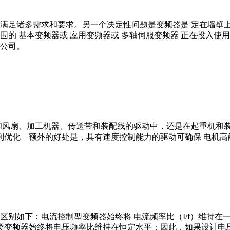
满足诸多需求和要求。另一个决定性问题是变频器是 定在墙壁上
基本变频器或 应用变频器或 多轴伺服变频器 正在投入使用，取决
公司。
和风扇、加工机器、传送带和装配线的驱动中，还是在起重机和装
到优化 – 额外的好处是，具有速度控制能力的驱动可确保 电机
区别如下：电流控制型变频器始终将 电流频率比（I/f）维持
类变频器始终将电压频率比维持在恒定水平：因此，如果设计电压为2