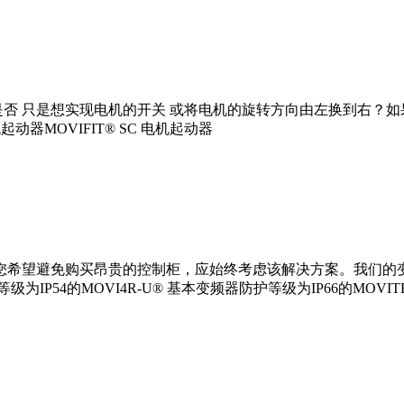
 只是想实现电机的开关 或将电机的旋转方向由左换到右？如果是
机起动器MOVIFIT® SC 电机起动器
果您希望避免购买昂贵的控制柜，应始终考虑该解决方案。我们
IP54的MOVI4R-U® 基本变频器防护等级为IP66的MOVITRA