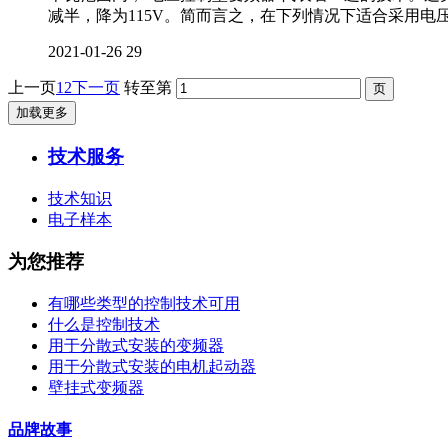
减半，降为115V。简而言之，在下列情况下适合采用电
2021-01-26
29
上一页
1
2
下一页
转至第
加载更多
技术服务
技术知识
电子样本
为您推荐
有哪些类型的控制技术可用
什么是控制技术
用于分散式安装的变频器
用于分散式安装的电机起动器
壁挂式变频器
品牌故事