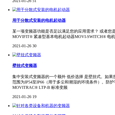
2021-01-26
51
用于分散式安装的电机起动器
某一项变频器功能是否足以满足您的应用需求？ 或者您是否
MOVIFIT® 紧凑型基本电机起动器MOVI‑SWITCH® 电
2021-01-26
30
壁挂式变频器
集中安装式变频器的一个额外 低价选择 是壁挂式。如
范围为IP54至IP66（用于多尘和潮湿的环境条件）。防护等级为
MOVITRAC® LTP-B 标准变频
2021-01-26
19