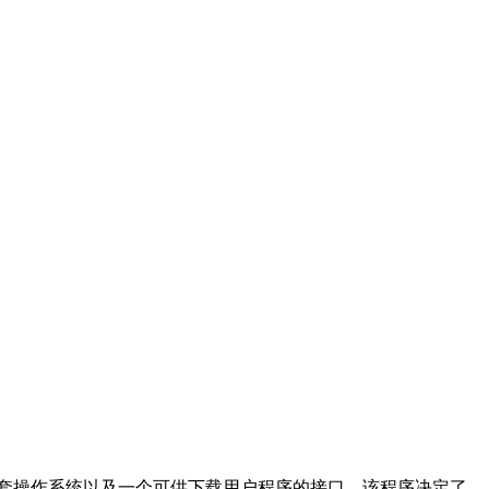
、一套操作系统以及一个可供下载用户程序的接口。该程序决定了