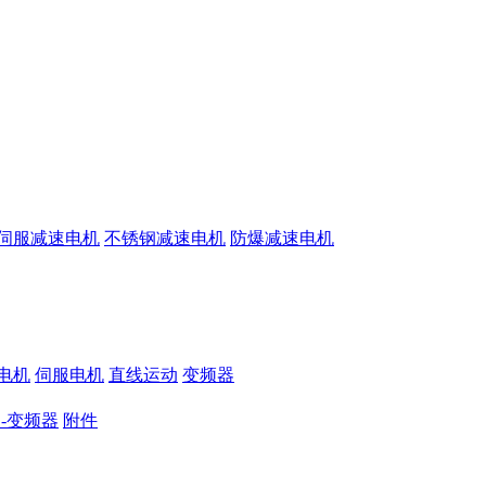
伺服减速电机
不锈钢减速电机
防爆减速电机
电机
伺服电机
直线运动
变频器
-变频器
附件